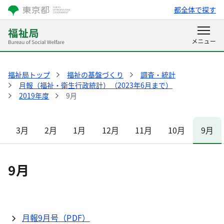
都全体で探す
福祉局トップ
福祉の基盤づくり
調査・統計
月報（福祉・衛生行政統計）（2023年6月まで）
2019年度
9月
3月
2月
1月
12月
11月
10月
9月
9月
月報9月号（PDF）