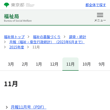
都全体で探す
福祉局トップ
福祉の基盤づくり
調査・統計
月報（福祉・衛生行政統計）（2023年6月まで）
2015年度
11月
3月
2月
1月
12月
11月
10月
9月
11月
月報11月号（PDF）