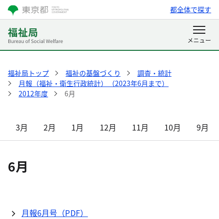
都全体で探す
福祉局トップ
福祉の基盤づくり
調査・統計
月報（福祉・衛生行政統計）（2023年6月まで）
2012年度
6月
3月
2月
1月
12月
11月
10月
9月
6月
月報6月号（PDF）