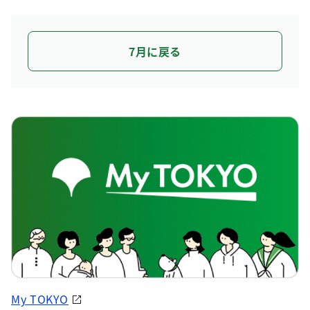
7月に戻る
My TOKYO