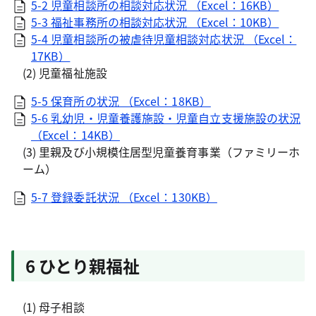
5-2 児童相談所の相談対応状況 （Excel：16KB）
5-3 福祉事務所の相談対応状況 （Excel：10KB）
5-4 児童相談所の被虐待児童相談対応状況 （Excel：
17KB）
(2) 児童福祉施設
5-5 保育所の状況 （Excel：18KB）
5-6 乳幼児・児童養護施設・児童自立支援施設の状況
（Excel：14KB）
(3) 里親及び小規模住居型児童養育事業（ファミリーホ
ーム）
5-7 登録委託状況 （Excel：130KB）
6 ひとり親福祉
(1) 母子相談