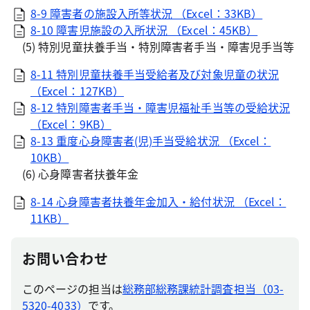
8-9 障害者の施設入所等状況 （Excel：33KB）
8-10 障害児施設の入所状況 （Excel：45KB）
(5) 特別児童扶養手当・特別障害者手当・障害児手当等
8-11 特別児童扶養手当受給者及び対象児童の状況
（Excel：127KB）
8-12 特別障害者手当・障害児福祉手当等の受給状況
（Excel：9KB）
8-13 重度心身障害者(児)手当受給状況 （Excel：
10KB）
(6) 心身障害者扶養年金
8-14 心身障害者扶養年金加入・給付状況 （Excel：
11KB）
お問い合わせ
このページの担当は
総務部総務課統計調査担当（03-
5320-4033）
です。