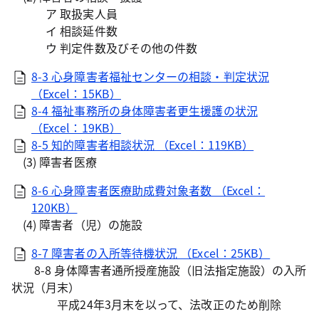
ア 取扱実人員
イ 相談延件数
ウ 判定件数及びその他の件数
8-3 心身障害者福祉センターの相談・判定状況
（Excel：15KB）
8-4 福祉事務所の身体障害者更生援護の状況
（Excel：19KB）
8-5 知的障害者相談状況 （Excel：119KB）
(3) 障害者医療
8-6 心身障害者医療助成費対象者数 （Excel：
120KB）
(4) 障害者（児）の施設
8-7 障害者の入所等待機状況 （Excel：25KB）
8-8 身体障害者通所授産施設（旧法指定施設）の入所
状況（月末）
平成24年3月末を以って、法改正のため削除