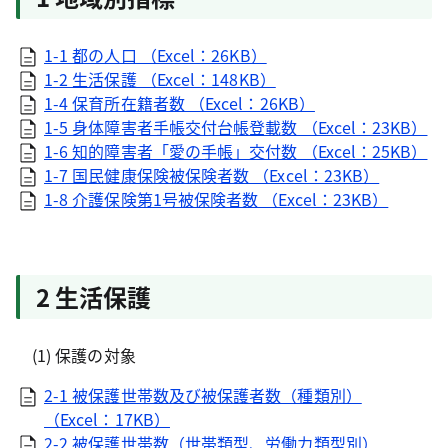
1-1 都の人口 （Excel：26KB）
1-2 生活保護 （Excel：148KB）
1-4 保育所在籍者数 （Excel：26KB）
1-5 身体障害者手帳交付台帳登載数 （Excel：23KB）
1-6 知的障害者「愛の手帳」交付数 （Excel：25KB）
1-7 国民健康保険被保険者数 （Excel：23KB）
1-8 介護保険第1号被保険者数 （Excel：23KB）
2 生活保護
(1) 保護の対象
2-1 被保護世帯数及び被保護者数（種類別）
（Excel：17KB）
2-2 被保護世帯数（世帯類型、労働力類型別）