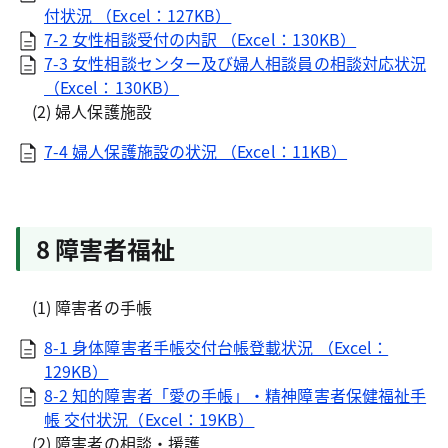
付状況 （Excel：127KB）
7-2 女性相談受付の内訳 （Excel：130KB）
7-3 女性相談センター及び婦人相談員の相談対応状況
（Excel：130KB）
(2) 婦人保護施設
7-4 婦人保護施設の状況 （Excel：11KB）
8 障害者福祉
(1) 障害者の手帳
8-1 身体障害者手帳交付台帳登載状況 （Excel：
129KB）
8-2 知的障害者「愛の手帳」・精神障害者保健福祉手
帳 交付状況（Excel：19KB）
(2) 障害者の相談・援護