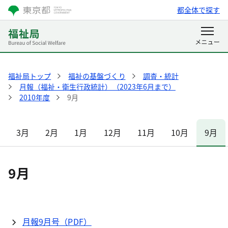
都全体で探す
福祉局トップ
福祉の基盤づくり
調査・統計
月報（福祉・衛生行政統計）（2023年6月まで）
2010年度
9月
3月
2月
1月
12月
11月
10月
9月
9月
月報9月号（PDF）