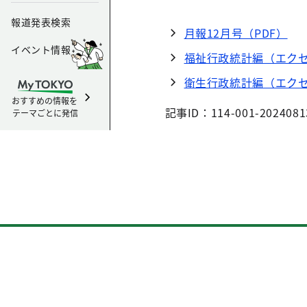
報道発表検索
月報12月号（PDF）
イベント情報
福祉行政統計編（エクセ
衛生行政統計編（エクセ
おすすめの情報を
記事ID：114-001-2024081
テーマごとに発信