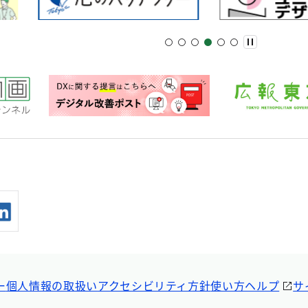
ー
個人情報の取扱い
アクセシビリティ方針
使い方ヘルプ
サ