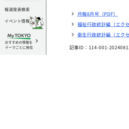
報道発表検索
月報8月号（PDF）
イベント情報
福祉行政統計編（エクセ
衛生行政統計編（エクセ
おすすめの情報を
記事ID：114-001-2024081
テーマごとに発信