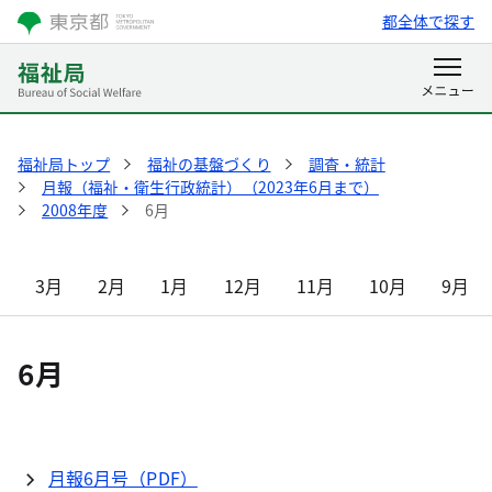
都全体で探す
福祉局トップ
福祉の基盤づくり
調査・統計
月報（福祉・衛生行政統計）（2023年6月まで）
2008年度
6月
3月
2月
1月
12月
11月
10月
9月
6月
月報6月号（PDF）