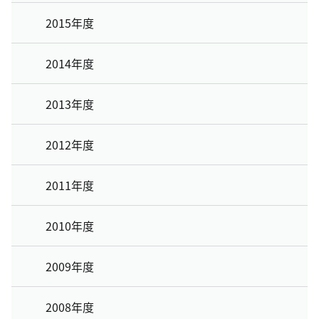
2015年度
2014年度
2013年度
2012年度
2011年度
2010年度
2009年度
2008年度