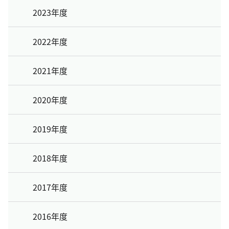
2023年度
2022年度
2021年度
2020年度
2019年度
2018年度
2017年度
2016年度