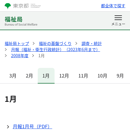
都全体で探す
福祉局トップ
福祉の基盤づくり
調査・統計
月報（福祉・衛生行政統計）（2023年6月まで）
2008年度
1月
3月
2月
1月
12月
11月
10月
9月
1月
月報1月号（PDF）