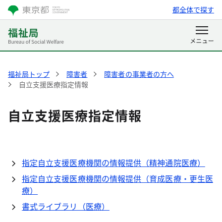
都全体で探す
福祉局トップ
障害者
障害者の事業者の方へ
自立支援医療指定情報
自立支援医療指定情報
指定自立支援医療機関の情報提供（精神通院医療）
指定自立支援医療機関の情報提供（育成医療・更生医
療）
書式ライブラリ（医療）