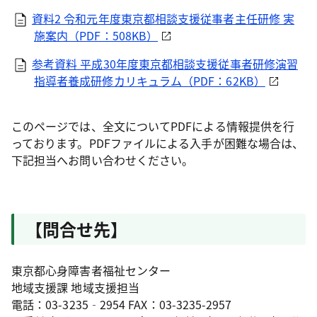
資料2 令和元年度東京都相談支援従事者主任研修 実
施案内（PDF：508KB）
参考資料 平成30年度東京都相談支援従事者研修演習
指導者養成研修カリキュラム（PDF：62KB）
このページでは、全文についてPDFによる情報提供を行
っております。PDFファイルによる入手が困難な場合は、
下記担当へお問い合わせください。
【問合せ先】
東京都心身障害者福祉センター
地域支援課 地域支援担当
電話：03-3235‐2954 FAX：03-3235-2957