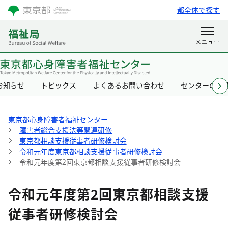
都全体で探す
お知らせ
トピックス
よくあるお問い合わせ
センターの概
東京都心身障害者福祉センター
障害者総合支援法等関連研修
東京都相談支援従事者研修検討会
令和元年度東京都相談支援従事者研修検討会
令和元年度第2回東京都相談支援従事者研修検討会
令和元年度第2回東京都相談支援
従事者研修検討会