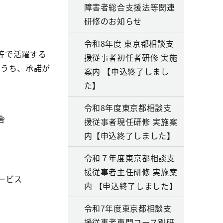
障害者総合支援法等関連
研修のお知らせ
令和8年度 東京都相談支
等で活躍する
援従事者初任者研修 実施
のうち、承諾が
案内 【申込終了しまし
た】
令和8年度東京都相談支
舎
援従事者現任研修 実施案
内【申込終了しました】
令和７年度東京都相談支
援従事者主任研修 実施案
ービス
内 【申込終了しました】
令和7年度東京都相談支
援従事者専門コース別研