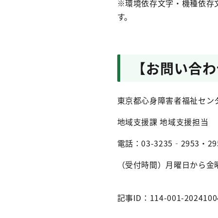
※環境依存文字・機種依存
す。
【お問い合わ
東京都心身障害者福祉セン
地域支援課 地域支援担当
電話：03-3235‐2953・295
（受付時間）月曜日から金曜
記事ID：114-001-2024100