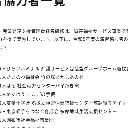
・児童発達支援管理責任者研修は、障害福祉サービス事業所
力を得て実施しています。以下に、令和5年度の演習協力者
ます。
法人ひらいルミナル 介護サービス包括型グループホーム遊牧
法人あいのわ福祉会 竹の塚あかしあの杜
法人はる 社会就労センターパイ焼き窯
法人めぐはうす まごの手便
法人友愛十字会 港区立障害保健福祉センター放課後等デイサ
法人東京都手をつなぐ育成会 多摩地域生活支援センター
法人調布市社会福祉事業団