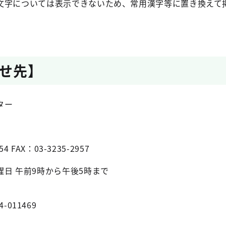
文字については表示できないため、常用漢字等に置き換えて
せ先】
ター
4 FAX：03-3235-2957
日 午前9時から午後5時まで
4-011469