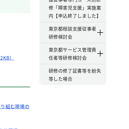
修「障害児支援」実施案
内【申込終了しました】
東京都相談支援従事者
研修検討会
東京都サービス管理責
2KB）
任者等研修検討会
研修の修了証書等を紛失
等した場合
取り組む現場の