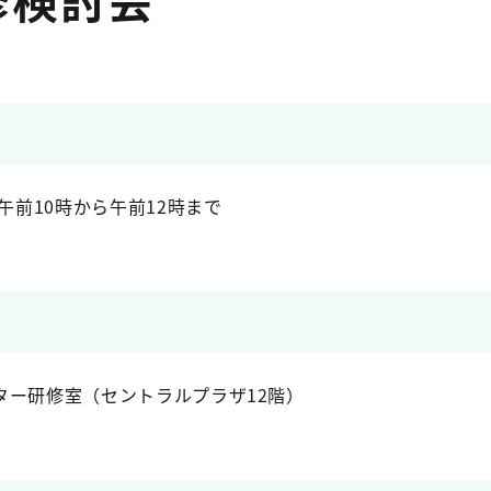
午前10時から午前12時まで
ター研修室（セントラルプラザ12階）