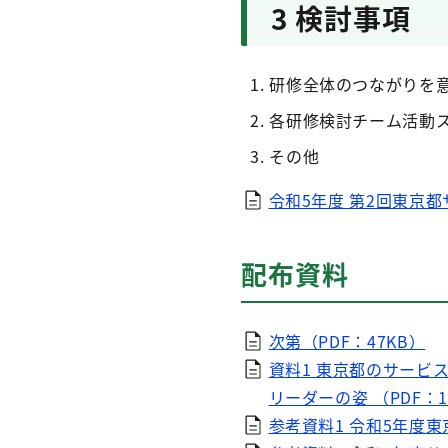
3 検討事項
研修全体のつながりを
各研修検討チーム活動
その他
令和5年度 第2回東京都
配布資料
次第（PDF：47KB）
資料1 東京都のサービ
リーダーの姿 （PDF：1
参考資料1 令和5年度東