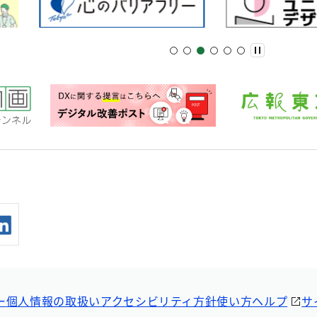
ー
個人情報の取扱い
アクセシビリティ方針
使い方ヘルプ
サ