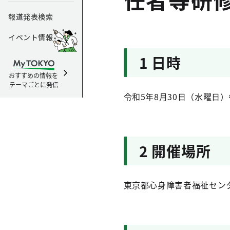
報道発表検索
イベント情報
1 日時
おすすめの情報を
テーマごとに発信
令和5年8月30日（水曜日）
2 開催場所
東京都心身障害者福祉セン