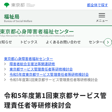
都全体で探す
お知らせ
トピックス
よくあるお問い合わせ
センターの概
東京都心身障害者福祉センター
障害者総合支援法等関連研修
東京都サービス管理責任者等研修検討会
令和5年度東京都サービス管理責任者等研修検討会
令和5年度第1回東京都サービス管理責任者等研修検討会
令和5年度第1回東京都サービス管
理責任者等研修検討会