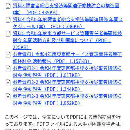
資料3 障害者総合支援法等関連研修検討会の構造図
(案）（PDF：439KB）
資料4 令和5年度障害者総合支援法等関連研修 年間ス
ケジュール (案）（PDF：336KB）
資料5 令和5年度東京都サービス管理責任者等研修検
討会 年間活動方針及び計画案について（PDF：
225KB）
参考資料1 令和4年度東京都サービス管理責任者等研
修検討会 活動報告（PDF：1,157KB）
参考資料2-1 令和4年度東京都相談支援従事者研修検
討会 活動報告（PDF：1,017KB）
参考資料2-2 令和4年度東京都相談支援従事者研修検
討会 活動報告（PDF：1,344KB）
参考資料2-3 令和4年度東京都相談支援従事者研修検
討会 活動報告（PDF：1,852KB）
このページでは、全文についてPDFによる情報提供を行
っております。PDFファイルによる入手が困難な場合は、