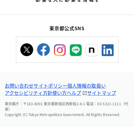
東京都公式SNS
お問い合わせ
サイトポリシー
個人情報の取扱い
アクセシビリティ方針
使い方ヘルプ
サイトマップ
東京都庁：〒163-8001 東京都新宿区西新宿2-8-1 電話：03-5321-1111（代
表）
Copyright (C) Tokyo Metropolitan Government. All Rights Reserved.