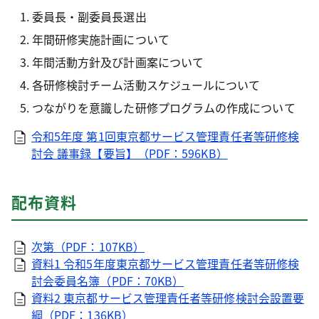
委員長・副委員長選出
年間研修実施計画について
年間活動方針及び計画案について
各研修検討チーム活動スケジュールについて
つながりを意識した研修プログラムの作成について
令和5年度 第1回東京都サービス管理責任者等研修検
討会 議事録【要旨】（PDF：596KB）
配布資料
次第（PDF：107KB）
資料1 令和5年度東京都サービス管理責任者等研修検
討会委員名簿（PDF：70KB）
資料2 東京都サービス管理責任者等研修検討会設置要
綱（PDF：136KB）