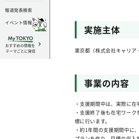
報道発表検索
イベント情報
実施主体
おすすめの情報を
東京都（株式会社キャリア
テーマごとに発信
事業の内容
・支援期間中は、実際に在
・支援終了後も在宅ワーク
標に行います。
・約1年間の支援期間中に
プランを作り、目標の収入