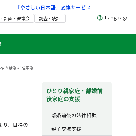
「やさしい日本語」変換サービス
Language
・計画・審議会
調査・統計
療
在宅就業推進事業
ひとり親家庭・離婚前
後家庭の支援
離婚前後の法律相談
より、目標の
親子交流支援