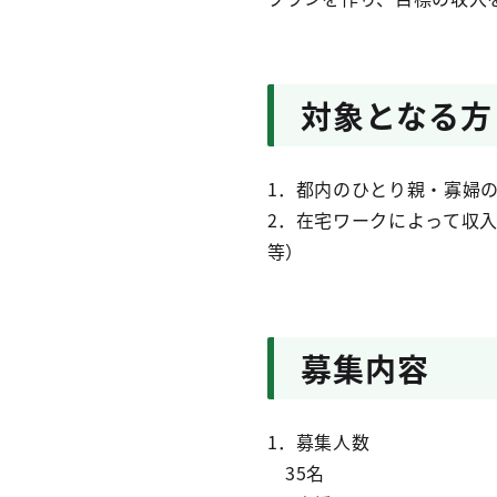
対象となる方
1．都内のひとり親・寡婦
2．在宅ワークによって収
等）
募集内容
1．募集人数
35名