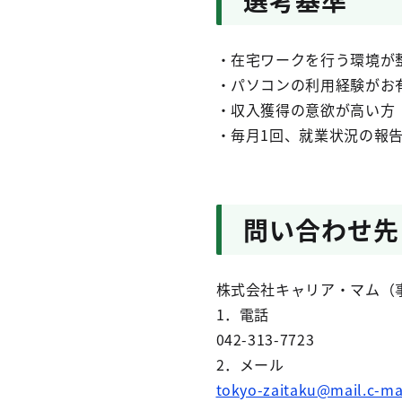
選考基準
・在宅ワークを行う環境が
・パソコンの利用経験がお
・収入獲得の意欲が高い方
・毎月1回、就業状況の報
問い合わせ先
株式会社キャリア・マム（
1．電話
042-313-7723
2．メール
tokyo-zaitaku@mail.c-ma