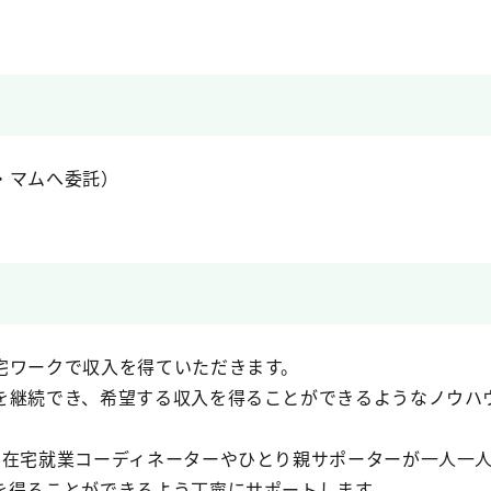
・マムへ委託）
宅ワークで収入を得ていただきます。
を継続でき、希望する収入を得ることができるようなノウハ
、在宅就業コーディネーターやひとり親サポーターが一人一
を得ることができるよう丁寧にサポートします。