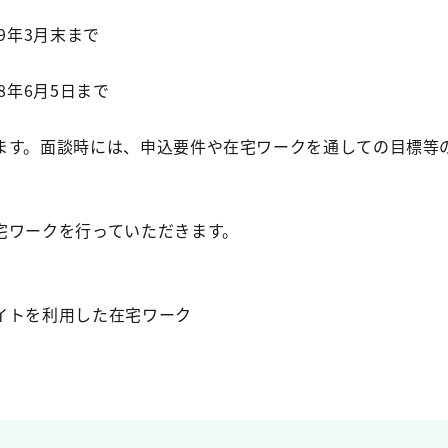
9年3月末まで
8年6月5日まで
す。面談時には、申込要件や在宅ワークを通しての目標等
ワークを行っていただきます。
イトを利用した在宅ワーク