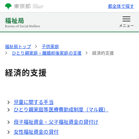
都全体で探す
福祉局トップ
子供家庭
ひとり親家庭・離婚前後家庭の支援
経済的支援
経済的支援
児童に関する手当
ひとり親家庭等医療費助成制度（マル親）
母子福祉資金・父子福祉資金の貸付け
女性福祉資金の貸付