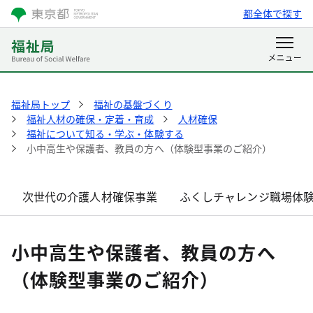
都全体で探す
福祉局トップ
福祉の基盤づくり
福祉人材の確保・定着・育成
人材確保
福祉について知る・学ぶ・体験する
小中高生や保護者、教員の方へ（体験型事業のご紹介）
次世代の介護人材確保事業
ふくしチャレンジ職場体
小中高生や保護者、教員の方へ
（体験型事業のご紹介）