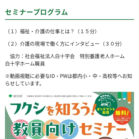
セミナープログラム
（１）福祉・介護の仕事とは？（１５分）
（２）介護の現場で働く方にインタビュー（３０分）
協力：社会福祉法人白十字会 特別養護老人ホーム
白十字ホーム職員
※動画視聴に必要なID・PWは都内小・中・高校等へお知
らせしています。