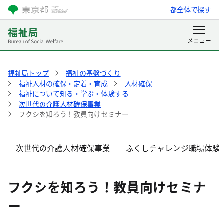
都全体で探す
福祉局トップ
福祉の基盤づくり
福祉人材の確保・定着・育成
人材確保
福祉について知る・学ぶ・体験する
次世代の介護人材確保事業
フクシを知ろう！教員向けセミナー
次世代の介護人材確保事業
ふくしチャレンジ職場体
フクシを知ろう！教員向けセミナ
ー