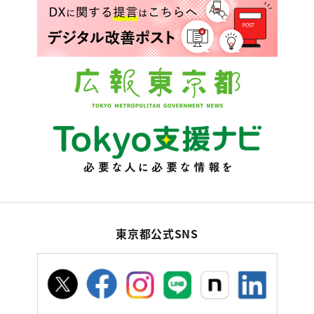
東京都公式SNS