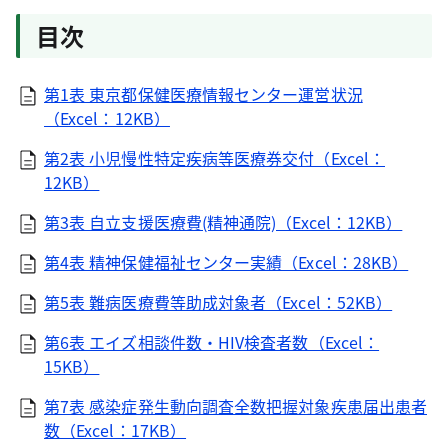
目次
第1表 東京都保健医療情報センター運営状況
（Excel：12KB）
第2表 小児慢性特定疾病等医療券交付（Excel：
12KB）
第3表 自立支援医療費(精神通院)（Excel：12KB）
第4表 精神保健福祉センター実績（Excel：28KB）
第5表 難病医療費等助成対象者（Excel：52KB）
第6表 エイズ相談件数・HIV検査者数（Excel：
15KB）
第7表 感染症発生動向調査全数把握対象疾患届出患者
数（Excel：17KB）