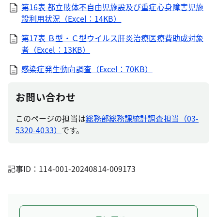
第16表 都立肢体不自由児施設及び重症心身障害児施
設利用状況（Excel：14KB）
第17表 Ｂ型・Ｃ型ウイルス肝炎治療医療費助成対象
者（Excel：13KB）
感染症発生動向調査（Excel：70KB）
お問い合わせ
このページの担当は
総務部総務課統計調査担当（03-
5320-4033）
です。
記事ID：114-001-20240814-009173