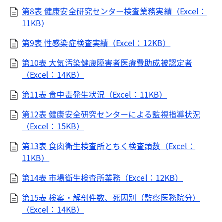
第8表 健康安全研究センター検査業務実績（Excel：
11KB）
第9表 性感染症検査実績（Excel：12KB）
第10表 大気汚染健康障害者医療費助成被認定者
（Excel：14KB）
第11表 食中毒発生状況（Excel：11KB）
第12表 健康安全研究センターによる監視指導状況
（Excel：15KB）
第13表 食肉衛生検査所とちく検査頭数（Excel：
11KB）
第14表 市場衛生検査所業務（Excel：12KB）
第15表 検案・解剖件数、死因別（監察医務院分）
（Excel：14KB）