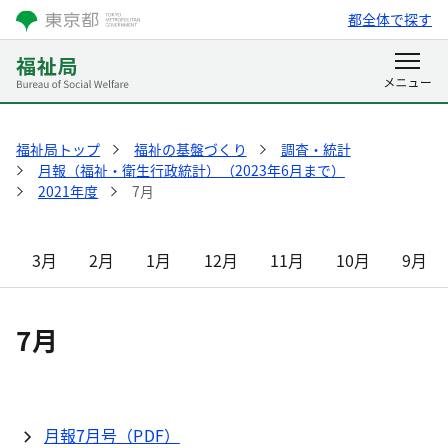
都全体で探す
福祉局トップ
福祉の基盤づくり
調査・統計
月報（福祉・衛生行政統計）（2023年6月まで）
2021年度
7月
3月
2月
1月
12月
11月
10月
9月
7月
月報7月号（PDF）