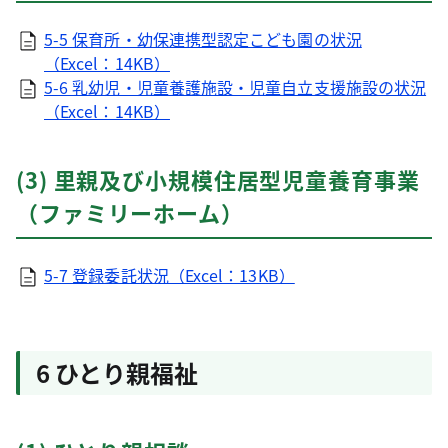
5-5 保育所・幼保連携型認定こども園の状況
（Excel：14KB）
5-6 乳幼児・児童養護施設・児童自立支援施設の状況
（Excel：14KB）
(3) 里親及び小規模住居型児童養育事業
（ファミリーホーム）
5-7 登録委託状況（Excel：13KB）
6 ひとり親福祉