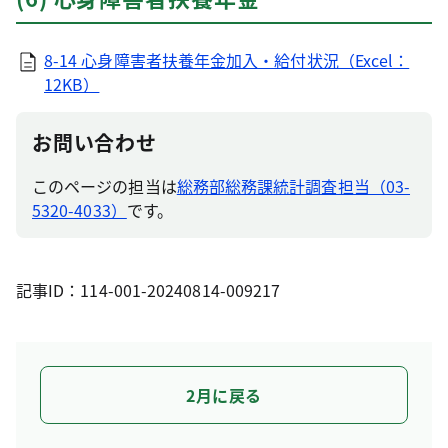
8-14 心身障害者扶養年金加入・給付状況（Excel：
12KB）
お問い合わせ
このページの担当は
総務部総務課統計調査担当（03-
5320-4033）
です。
記事ID：114-001-20240814-009217
2月に戻る