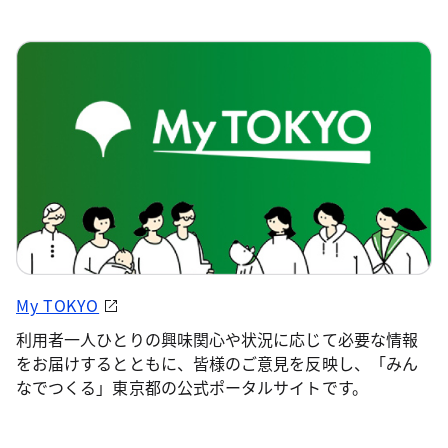
My TOKYO
利用者一人ひとりの興味関心や状況に応じて必要な情報
をお届けするとともに、皆様のご意見を反映し、「みん
なでつくる」東京都の公式ポータルサイトです。