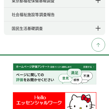
東京都福祉保健基礎調査
社会福祉施設等調査報告
国民生活基礎調査