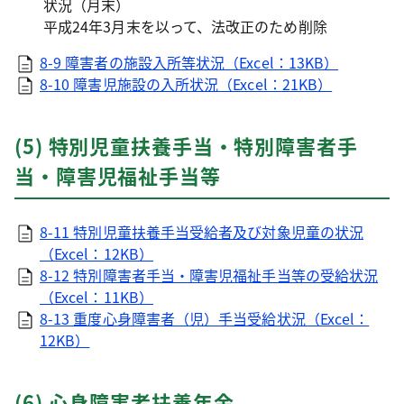
状況（月末）
平成24年3月末を以って、法改正のため削除
8-9 障害者の施設入所等状況（Excel：13KB）
8-10 障害児施設の入所状況（Excel：21KB）
(5) 特別児童扶養手当・特別障害者手
当・障害児福祉手当等
8-11 特別児童扶養手当受給者及び対象児童の状況
（Excel：12KB）
8-12 特別障害者手当・障害児福祉手当等の受給状況
（Excel：11KB）
8-13 重度心身障害者（児）手当受給状況（Excel：
12KB）
(6) 心身障害者扶養年金