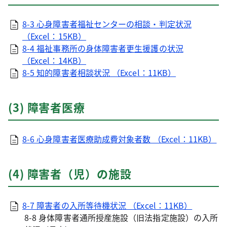
8-3 心身障害者福祉センターの相談・判定状況
（Excel：15KB）
8-4 福祉事務所の身体障害者更生援護の状況
（Excel：14KB）
8-5 知的障害者相談状況 （Excel：11KB）
(3) 障害者医療
8-6 心身障害者医療助成費対象者数 （Excel：11KB）
(4) 障害者（児）の施設
8-7 障害者の入所等待機状況 （Excel：11KB）
8-8 身体障害者通所授産施設（旧法指定施設）の入所