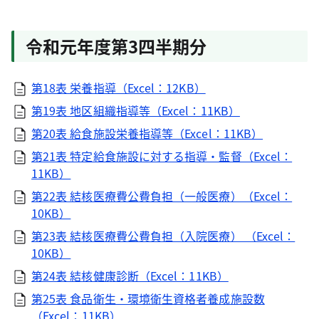
令和元年度第3四半期分
第18表 栄養指導（Excel：12KB）
第19表 地区組織指導等（Excel：11KB）
第20表 給食施設栄養指導等（Excel：11KB）
第21表 特定給食施設に対する指導・監督（Excel：
11KB）
第22表 結核医療費公費負担（一般医療）（Excel：
10KB）
第23表 結核医療費公費負担（入院医療） （Excel：
10KB）
第24表 結核健康診断（Excel：11KB）
第25表 食品衛生・環境衛生資格者養成施設数
（Excel：11KB）