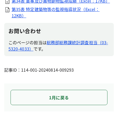
第34表 薬事及び毒物劇物監視成績（Excel：17KB）
第35表 特定建築物等の監視指導状況（Excel：
12KB）
お問い合わせ
このページの担当は
総務部総務課統計調査担当（03-
5320-4033）
です。
記事ID：114-001-20240814-009293
1月に戻る