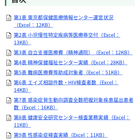
第1表 東京都保健医療情報センター運営状況
（Excel：12KB）
第2表 小児慢性特定疾病等医療券交付（Excel：
13KB）
第3表 自立支援医療費（精神通院）（Excel：12KB）
第4表 精神保健福祉センター実績（Excel：28KB）
第5表 難病医療費等助成対象者（Excel：51KB）
第6表 エイズ相談件数・HIV検査者数（Excel：
14KB）
第7表 感染症発生動向調査全数把握対象疾患届出患者
数（Excel：16KB）
第8表 健康安全研究センター検査業務実績（Excel：
11KB）
第9表 性感染症検査実績（Excel：11KB）