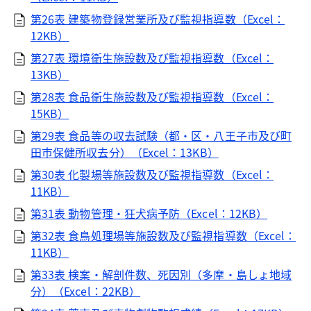
第26表 建築物登録営業所及び監視指導数（Excel：
12KB）
第27表 環境衛生施設数及び監視指導数（Excel：
13KB）
第28表 食品衛生施設数及び監視指導数（Excel：
15KB）
第29表 食品等の収去試験（都・区・八王子市及び町
田市保健所収去分）（Excel：13KB）
第30表 化製場等施設数及び監視指導数（Excel：
11KB）
第31表 動物管理・狂犬病予防（Excel：12KB）
第32表 食鳥処理場等施設数及び監視指導数（Excel：
11KB）
第33表 検案・解剖件数、死因別（多摩・島しょ地域
分）（Excel：22KB）