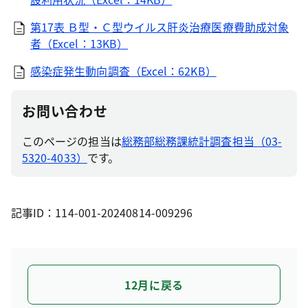
第17表 Ｂ型・Ｃ型ウイルス肝炎治療医療費助成対象
者（Excel：13KB）
感染症発生動向調査（Excel：62KB）
お問い合わせ
このページの担当は
総務部総務課統計調査担当（03-
5320-4033）
です。
記事ID：114-001-20240814-009296
12月に戻る