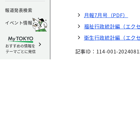
報道発表検索
月報7月号（PDF）
イベント情報
福祉行政統計編（エクセ
衛生行政統計編（エクセ
おすすめの情報を
記事ID：114-001-2024081
テーマごとに発信