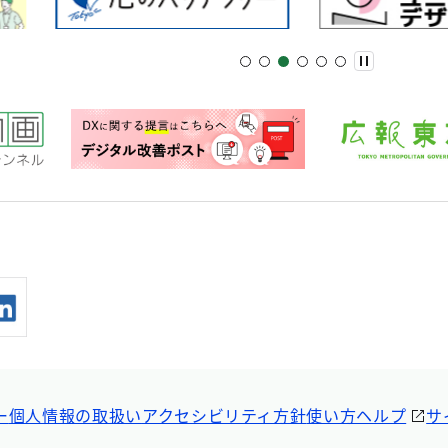
ー
個人情報の取扱い
アクセシビリティ方針
使い方ヘルプ
サ