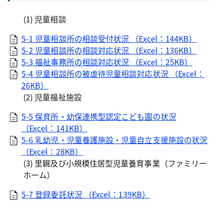
(1) 児童相談
5-1 児童相談所の相談受付状況 （Excel：144KB）
5-2 児童相談所の相談対応状況 （Excel：136KB）
5-3 福祉事務所の相談対応状況 （Excel：25KB）
5-4 児童相談所の被虐待児童相談対応状況 （Excel：
26KB）
(2) 児童福祉施設
5-5 保育所・幼保連携型認定こども園の状況
（Excel：141KB）
5-6 乳幼児・児童養護施設・児童自立支援施設の状況
（Excel：28KB）
(3) 里親及び小規模住居型児童養育事業（ファミリー
ホーム）
5-7 登録委託状況 （Excel：139KB）