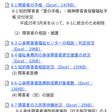
8-1 障害者の手帳 （Excel：147KB）
8-2 知的障害者「愛の手帳」・精神障害者保健福祉手
帳 交付状況
平成25年3月末を以って、8-1に統合のため削除
（2）障害者の相談・援護
8-3 心身障害者福祉センターの相談・判定状況
（Excel：29KB）
8-4 福祉事務所の身体障害者更生援護の状況
（Excel：32KB）
8-5 知的障害者相談状況 （Excel：135KB）
(3) 障害者医療
8-6 心身障害者医療助成費対象者数 （Excel：
136KB）
(4) 障害者（児）の施設
8-7 障害者の入所等待機状況 （Excel：25KB）
8-8 身体障害者通所授産施設（旧法指定施設）の入