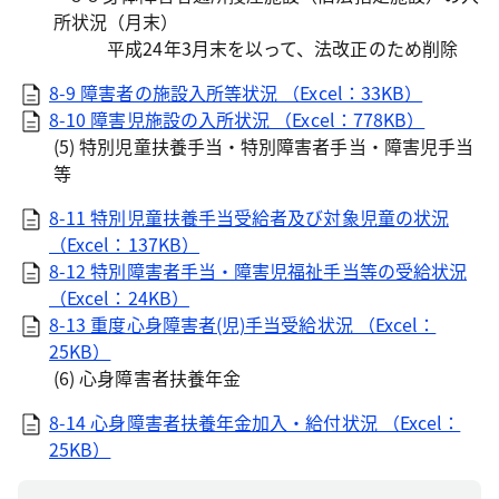
所状況（月末）
平成24年3月末を以って、法改正のため削除
8-9 障害者の施設入所等状況 （Excel：33KB）
8-10 障害児施設の入所状況 （Excel：778KB）
(5) 特別児童扶養手当・特別障害者手当・障害児手当
等
8-11 特別児童扶養手当受給者及び対象児童の状況
（Excel：137KB）
8-12 特別障害者手当・障害児福祉手当等の受給状況
（Excel：24KB）
8-13 重度心身障害者(児)手当受給状況 （Excel：
25KB）
(6) 心身障害者扶養年金
8-14 心身障害者扶養年金加入・給付状況 （Excel：
25KB）