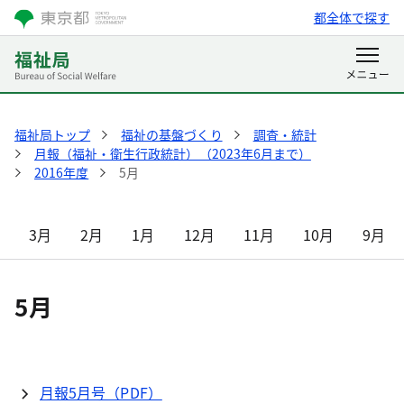
都全体で探す
福祉局トップ
福祉の基盤づくり
調査・統計
月報（福祉・衛生行政統計）（2023年6月まで）
2016年度
5月
3月
2月
1月
12月
11月
10月
9月
5月
月報5月号（PDF）