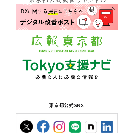
東京都公式SNS