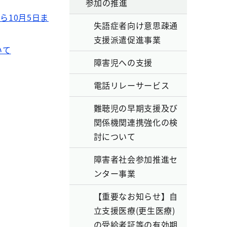
参加の推進
ら10月5日ま
失語症者向け意思疎通
支援派遣促進事業
いて
障害児への支援
電話リレーサービス
難聴児の早期支援及び
関係機関連携強化の検
討について
障害者社会参加推進セ
ンター事業
【重要なお知らせ】自
立支援医療(更生医療)
の受給者証等の有効期