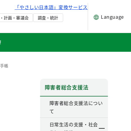
「やさしい日本語」変換サービス
Language
・計画・審議会
調査・統計
療
者手帳
障害者総合支援法
障害者総合支援法につい
て
日常生活の支援・社会