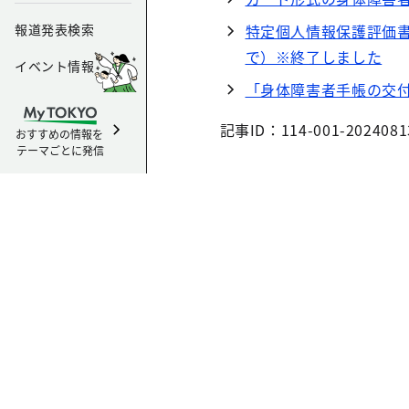
報道発表検索
特定個人情報保護評価書
で）※終了しました
イベント情報
「身体障害者手帳の交
記事ID：114-001-2024081
おすすめの情報を
テーマごとに発信