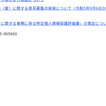
（案）に関する意見募集の実施について（令和5年9月6日か
付に関する事務に係る特定個人情報保護評価書」の策定につ
3-005460