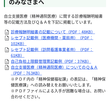
のみなさまへ
自立支援医療（精神通院医療）に関する診療報酬明細書
等の記載方法及びＱ＆Ａを下記に掲載しています。
診療報酬明細書の記載について（PDF：48KB）
レセプト記載例（医療機関・薬局用）（PDF：
102KB）
レセプト記載例（訪問看護事業者用）（PDF：
61KB）
自己負担上限額管理票記載例（PDF：37KB）
自立支援医療（精神通院医療）についてのＱ＆Ａ
（PDF：763KB）
※ＰＤＦ内の「精神保健福祉課」の表記は、「精神保
健医療課」への読み替えをお願いいたします。
※ＰＤＦファイルによる入手が困難な場合は、お問い
合わせください。