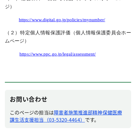
ジ）
https://www.digital.go.jp/policies/mynumber/
（２）特定個人情報保護評価（個人情報保護委員会ホー
ムページ）
https://www.ppc.go.jp/legal/assessment/
お問い合わせ
このページの担当は
障害者施策推進部精神保健医療
課生活支援担当（03-5320-4464）
です。