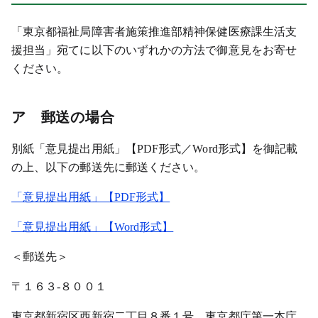
「東京都福祉局障害者施策推進部精神保健医療課生活支
援担当」宛て
に以下のいずれかの方法で御意見をお寄せ
ください。
ア 郵送の場合
別紙「意見提出用紙」【PDF形式／Word形式】を御記載
の上、以下の郵送先に郵送ください。
「意見提出用紙」【PDF形式】
「意見提出用紙」【Word形式】
＜郵送先＞
〒１６３-８００１
東京都新宿区西新宿二丁目８番１号 東京都庁第一本庁