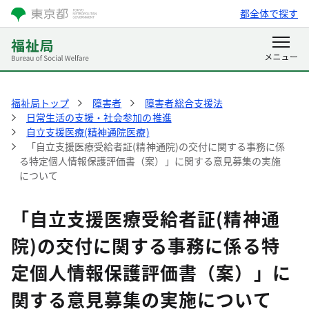
都全体で探す
福祉局トップ
障害者
障害者総合支援法
日常生活の支援・社会参加の推進
自立支援医療(精神通院医療)
「自立支援医療受給者証(精神通院)の交付に関する事務に係
る特定個人情報保護評価書（案）」に関する意見募集の実施
について
「自立支援医療受給者証(精神通
院)の交付に関する事務に係る特
定個人情報保護評価書（案）」に
関する意見募集の実施について