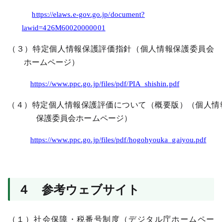
https://elaws.e-gov.go.jp/document?
lawid=426M60020000001
（３）特定個人情報保護評価指針（個人情報保護委員会
ホームページ）
https://www.ppc.go.jp/files/pdf/PIA_shishin.pdf
（４）特定個人情報保護評価について（概要版）（個人情
保護委員会ホームペー
ジ）
https://www.ppc.go.jp/files/pdf/hogohyouka_gaiyou.pdf
４ 参考ウェブサイト
（１）社会保障・税番号制度（デジタル庁ホームペー