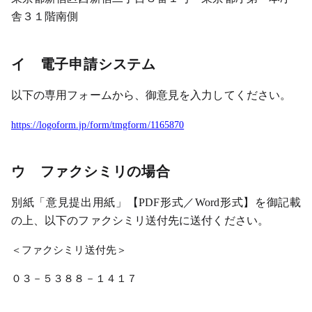
舎３１階南側
イ 電子申請システム
以下の専用フォームから、御意見を入力してください。
https://logoform.jp/form/tmgform/1165870
ウ ファクシミリの場合
別紙「意見提出用紙」【PDF形式／Word形式】を御記載
の上、以下のファクシミリ送付先に送付ください。
＜ファクシミリ送付先＞
０３－５３８８－１４１７