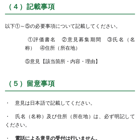
（４）記載事項
以下①～⑤の必要事項について記載してください。
①評価書名 ②意見募集期間 ③氏名（名
称） ④住所（所在地）
⑤意見【該当箇所・内容・理由】
（５）留意事項
・ 意見は日本語で記載してください。
・ 氏名（名称）及び住所（所在地）は、必ず明記して
ください。
・
電話による意見の受付は行いません。