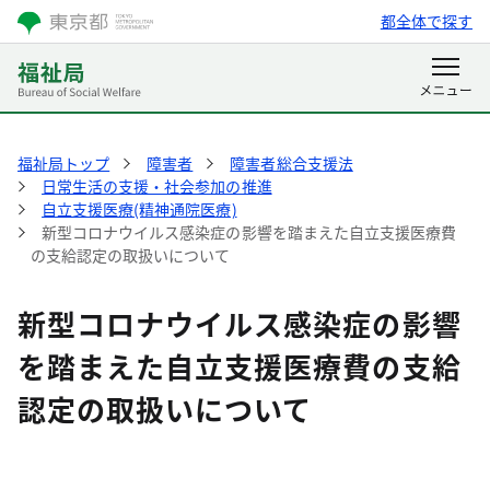
都全体で探す
福祉局トップ
障害者
障害者総合支援法
日常生活の支援・社会参加の推進
自立支援医療(精神通院医療)
新型コロナウイルス感染症の影響を踏まえた自立支援医療費
の支給認定の取扱いについて
新型コロナウイルス感染症の影響
を踏まえた自立支援医療費の支給
認定の取扱いについて