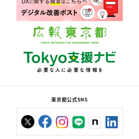
東京都公式SNS