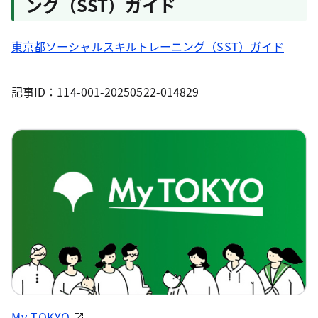
ング（SST）ガイド
東京都ソーシャルスキルトレーニング（SST）ガイド
記事ID：114-001-20250522-014829
My TOKYO