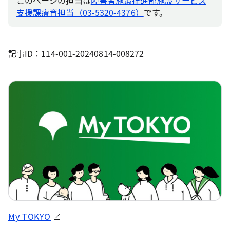
このページの担当は
障害者施策推進部施設サービス
支援課療育担当（03-5320-4376）
です。
記事ID：114-001-20240814-008272
My TOKYO