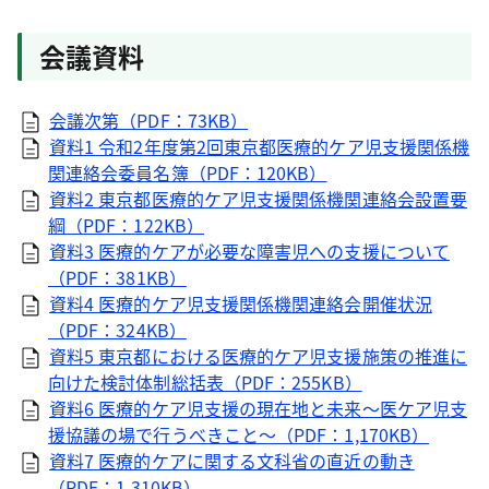
会議資料
会議次第（PDF：73KB）
資料1 令和2年度第2回東京都医療的ケア児支援関係機
関連絡会委員名簿（PDF：120KB）
資料2 東京都医療的ケア児支援関係機関連絡会設置要
綱（PDF：122KB）
資料3 医療的ケアが必要な障害児への支援について
（PDF：381KB）
資料4 医療的ケア児支援関係機関連絡会開催状況
（PDF：324KB）
資料5 東京都における医療的ケア児支援施策の推進に
向けた検討体制総括表（PDF：255KB）
資料6 医療的ケア児支援の現在地と未来～医ケア児支
援協議の場で行うべきこと～（PDF：1,170KB）
資料7 医療的ケアに関する文科省の直近の動き
（PDF：1,310KB）