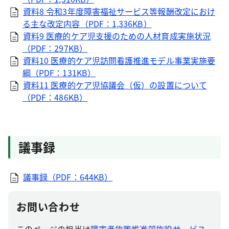
資料8 令和3年度障害福祉サービス等報酬改定におけ
る主な改定内容（PDF：1,336KB）
資料9 医療的ケア児支援のための人材育成実施状況
（PDF：297KB）
資料10 医療的ケア児訪問看護推進モデル事業実施要
綱（PDF：131KB）
資料11 医療的ケア児協議会（仮）の設置について
（PDF：486KB）
議事録
議事録（PDF：644KB）
お問い合わせ