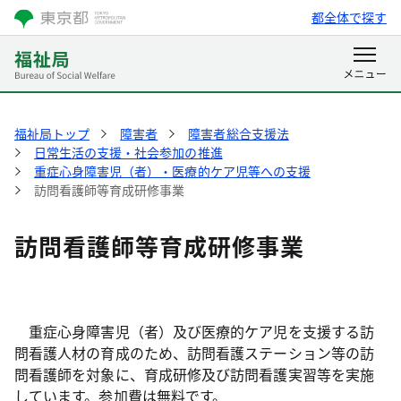
都全体で探す
福祉局トップ
障害者
障害者総合支援法
日常生活の支援・社会参加の推進
重症心身障害児（者）・医療的ケア児等への支援
訪問看護師等育成研修事業
訪問看護師等育成研修事業
重症心身障害児（者）及び医療的ケア児を支援する訪
問看護人材の育成のため、訪問看護ステーション等の訪
問看護師を対象に、育成研修及び訪問看護実習等を実施
しています。参加費は無料です。