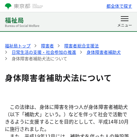
都全体で探す
福祉局トップ
障害者
障害者総合支援法
日常生活の支援・社会参加の推進
身体障害者補助犬
身体障害者補助犬法について
身体障害者補助犬法について
この法律は、身体に障害を持つ人が身体障害者補助犬
（以下「補助犬」という。）などを伴って社会で活動で
きるように支援することを目的としして、平成14年10月
に施行されました。
また、平成19年12月には、補助犬を伴った人の施設等