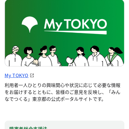
My TOKYO
利用者一人ひとりの興味関心や状況に応じて必要な情報
をお届けするとともに、皆様のご意見を反映し、「みん
なでつくる」東京都の公式ポータルサイトです。
障害者総合支援法