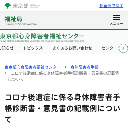
都全体で探す
お知らせ
トピックス
よくあるお問い合わせ
センターの概
東京都心身障害者福祉センター
身体障害者手帳
コロナ後遺症に係る身体障害者手帳診断書・意見書の記載例
について
コロナ後遺症に係る身体障害者手
帳診断書・意見書の記載例につい
て