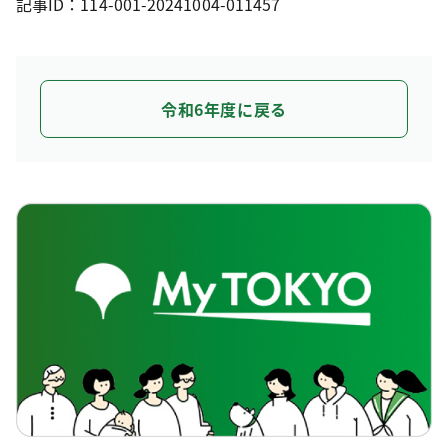
記事ID：114-001-20241004-011457
令和6年度に戻る