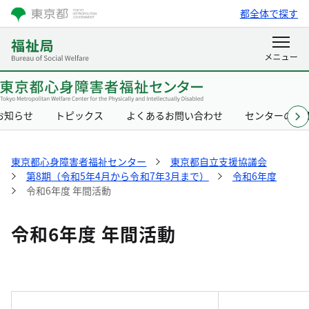
都全体で探す
お知らせ
トピックス
よくあるお問い合わせ
センターの概
東京都心身障害者福祉センター
東京都自立支援協議会
第8期（令和5年4月から令和7年3月まで）
令和6年度
令和6年度 年間活動
令和6年度 年間活動