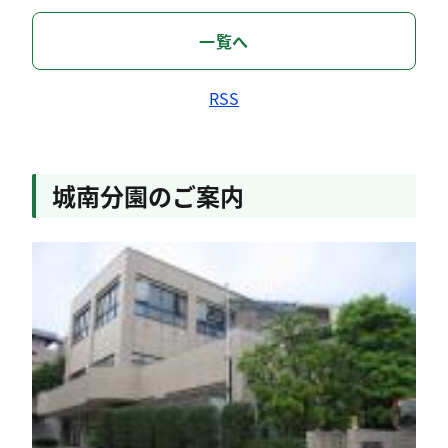
一覧へ
RSS
城南分園のご案内