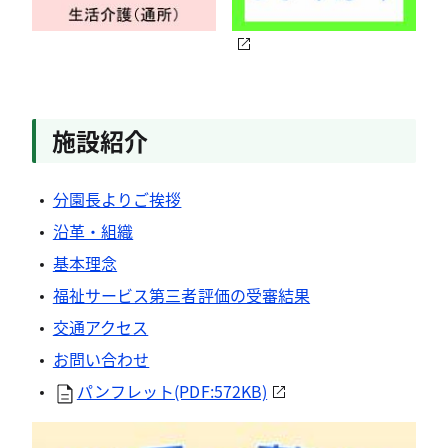
施設紹介
分園長よりご挨拶
沿革・組織
基本理念
福祉サービス第三者評価の受審結果
交通アクセス
お問い合わせ
パンフレット(PDF:572KB)