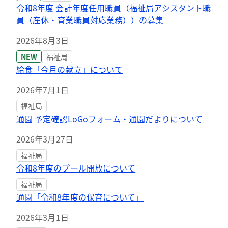
令和8年度 会計年度任用職員（福祉局アシスタント職
員（産休・育業職員対応業務））の募集
2026年8月3日
NEW
福祉局
給食「今月の献立」について
2026年7月1日
福祉局
通園 予定確認LoGoフォーム・通園だよりについて
2026年3月27日
福祉局
令和8年度のプール開放について
福祉局
通園「令和8年度の保育について」
2026年3月1日