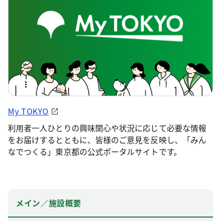
My TOKYO
利用者一人ひとりの興味関心や状況に応じて必要な情報
をお届けするとともに、皆様のご意見を反映し、「みん
なでつくる」東京都の公式ポータルサイトです。
メイン／施設概要