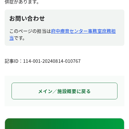
併症があります。
お問い合わせ
このページの担当は
府中療育センター事務室庶務担
当
です。
記事ID：114-001-20240814-010767
メイン／施設概要に戻る