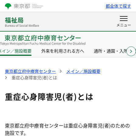
都全体で探す
メイン／施設概要
外来を利用される方へ
通所・通園・入所を
東京都立府中療育センター
メイン／施設概要
重症心身障害児(者)とは
重症心身障害児(者)とは
東京都立府中療育センターは重症心身障害児(者)のための
施設です。