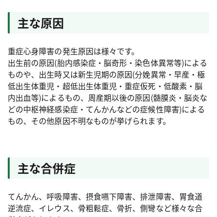
主な原因
重症心身障害の発生原因は様々です。
出生前の原因(胎内感染症・脳奇形・染色体異常等)による
ものや、出生時又は新生児期の原因(分娩異常・早産・極
低出生体重児・超低出生体重児・重症仮死・低酸素・脳
内出血等)によるもの、周産期以後の原因(髄膜炎・脳炎な
どの中枢神経感染症・てんかんなどの症候性障害)による
もの、その他原因不明なものが挙げられます。
主な合併症
てんかん、呼吸障害、摂食嚥下障害、排泄障害、胃食道
逆流症、イレウス、骨粗鬆症、骨折、側彎など様々な合