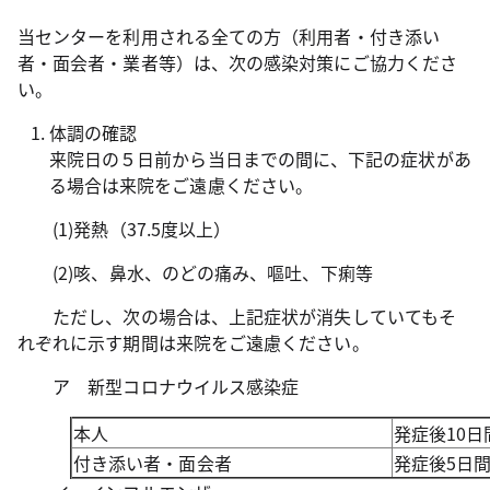
当センターを利用される全ての方（利用者・付き添い
者・面会者・業者等）は、次の感染対策にご協力くださ
い。
体調の確認
来院日の５日前から当日までの間に、下記の症状があ
る場合は来院をご遠慮ください。
(1)発熱（37.5度以上）
(2)咳、鼻水、のどの痛み、嘔吐、下痢等
ただし、次の場合は、上記症状が消失していてもそ
れぞれに示す期間は来院をご遠慮ください。
ア 新型コロナウイルス感染症
本人
発症後10日
付き添い者・面会者
発症後5日