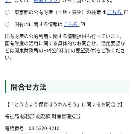
ア
」または「
地図アプリ
」からご覧いただけます。
○ 東京都の公有財産（土地・建物）の検索は
こちら
○ 国有地に関する情報は
こちら
国有財産の公的利用に関する情報提供も行っています。
国有財産の活用に関する具体的なお問合せ、活用要望な
どは関東財務局のHP[公的利用の要望受付]をご覧くださ
い。
問合せ方法
【「とうきょう保育ほうれんそう」に関するお問合せ】
福祉局 総務部 総務課 財産管理担当
電話番号 03-5320-4210