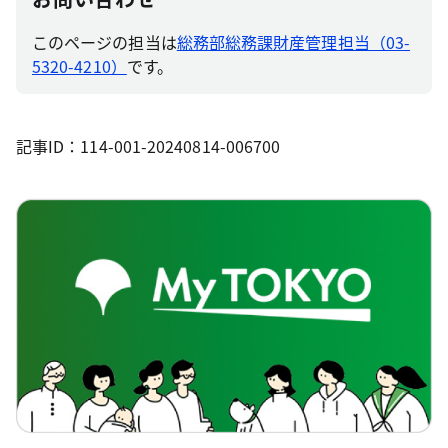
このページの担当は
総務部総務課財産管理担当（03-
5320-4210）
です。
記事ID：114-001-20240814-006700