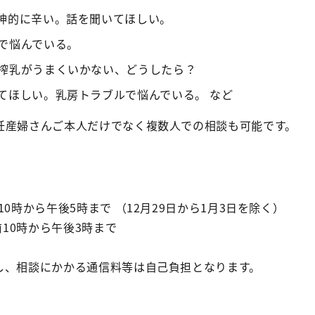
神的に辛い。話を聞いてほしい。
で悩んでいる。
搾乳がうまくいかない、どうしたら？
てほしい。乳房トラブルで悩んでいる。 など
妊産婦さんご本人だけでなく複数人での相談も可能です。
0時から午後5時まで （12月29日から1月3日を除く）
前10時から午後3時まで
、相談にかかる通信料等は自己負担となります。