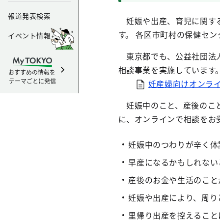
報道発表検索
妊娠や出産、育児に関する
す。 各区市町村の保健セン
イベント情報
東京都でも、公益社団法人
相談事業を実施しています
おすすめの情報を
テーマごとに発信
妊産婦向けオンライ
妊娠中のこと、産後のこと
に、オンラインで相談をお
妊娠中のつわりが辛く体
早産になるかもしれない
産後のお金や生活のこと
妊娠や出産により、周り
里帰り出産を控えること