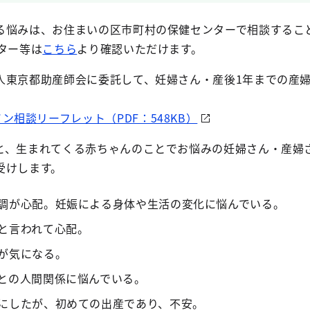
悩みは、お住まいの区市町村の保健センターで相談するこ
ター等は
こちら
より確認いただけます。
東京都助産師会に委託して、妊婦さん・産後1年までの産
。
ン相談リーフレット（PDF：548KB）
、生まれてくる赤ちゃんのことでお悩みの妊婦さん・産婦
受けします。
調が心配。妊娠による身体や生活の変化に悩んでいる。
と言われて心配。
が気になる。
との人間関係に悩んでいる。
にしたが、初めての出産であり、不安。