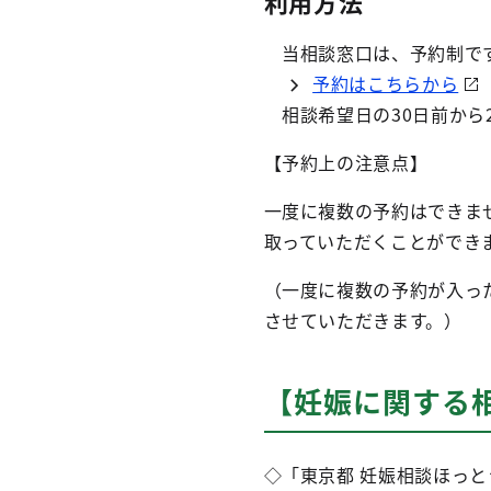
利用方法
当相談窓口は、予約制です
予約はこちらから
相談希望日の30日前から
【予約上の注意点】
一度に複数の予約はできま
取っていただくことができ
（一度に複数の予約が入っ
させていただきます。）
【妊娠に関する
◇「東京都 妊娠相談ほっ