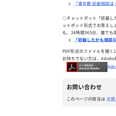
「東京都 妊娠相談ほ
◇チャットボット「妊娠し
ットボット形式でお答えし
も、24時間365日、誰で
「妊娠したかも相談
PDF形式のファイルを開くには、
お持ちでない方は、Adob
Ad
お問い合わせ
このページの担当は
子供