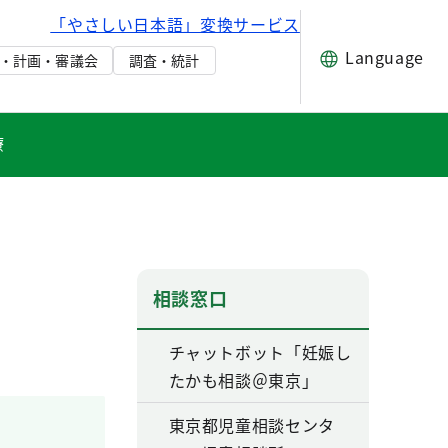
「やさしい日本語」変換サービス
Language
・計画・審議会
調査・統計
療
相談窓口
チャットボット「妊娠し
たかも相談＠東京」
東京都児童相談センタ