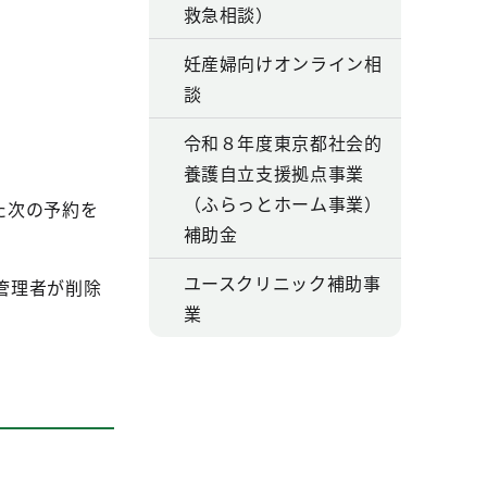
救急相談）
妊産婦向けオンライン相
談
令和８年度東京都社会的
養護自立支援拠点事業
（ふらっとホーム事業）
た次の予約を
補助金
ユースクリニック補助事
管理者が削除
業