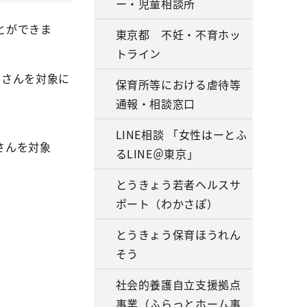
ー・児童相談所
とができま
東京都 不妊・不育ホッ
トライン
婦さんを対象に
保育所等における虐待等
通報・相談窓口
LINE相談 「女性はーとふ
さんを対象
るLINE＠東京」
とうきょう若者ヘルスサ
ポート（わかさぽ）
とうきょう保育ほうれん
そう
社会的養護自立支援拠点
事業（ふらっとホーム事