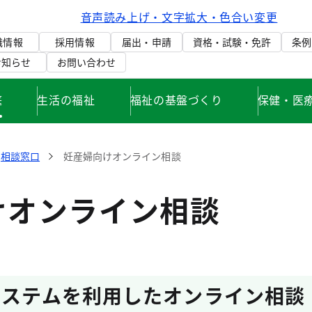
音声読み上げ・文字拡大・色合い変更
織情報
採用情報
届出・申請
資格・試験・免許
条例
お知らせ
お問い合わせ
庭
生活の福祉
福祉の基盤づくり
保健・医
相談窓口
妊産婦向けオンライン相談
けオンライン相談
システムを利用したオンライン相談