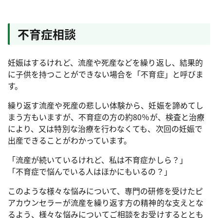
不育症相談
妊娠はするけれど、流産や死産などを繰り返し、結果的
に子供を持つことができない場合を「不育症」と呼びま
す。
繰り返す流産や死産の悲しい体験から、妊娠を諦めてし
まう方もいますが、不育症の方の約80％が、検査と治療
により、又は特別な治療を行わなくても、次回の妊娠で
出産できることがわかっています。
「流産が続いているけれど、私は不育症かしら？」
「不育症で悩んでいる人はほかにもいるの？」
このような様々な悩みについて、専門の研修を受けたピ
アカウンセラーが流産を繰り返す方の精神的な支えとな
るよう、様々な悩みについてご相談をお受けするととも