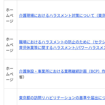
ホー
ムペ
介護現場におけるハラスメント対策について（東
ージ
ホー
職場におけるハラスメントの防止のために（セクシ
ムペ
育児休業等に関するハラスメント/パワーハラスメ
ージ
ホー
介護施設・事業所における業務継続計画（BCP）
ムペ
省）
ージ
東京都の訪問リハビリテーションの基準や届出に