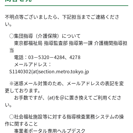
不明点等ございましたら、下記担当までご連絡くださ
い。
○集団指導（介護保険）について
東京都福祉局 指導監査部 指導第一課 介護機関指導担
当
電話：03－5320－4284、4278
メールアドレス：
S1140302(at)section.metro.tokyo.jp
※迷惑メール対策のため、メールアドレスの表記を変
更しております。
お手数ですが、(at)を＠に置き換えてご利用くださ
い。
○社会福祉施設等に対する指導検査業務システムの操
作に関すること
事業者ポータル専用ヘルプデスク