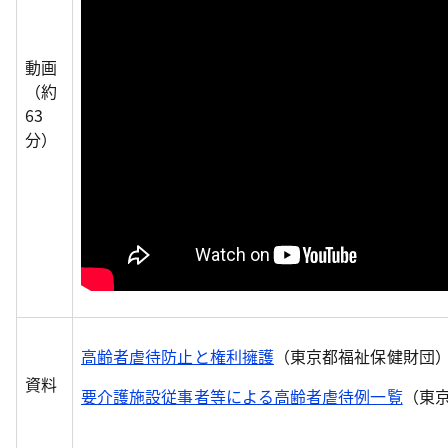
動画
（約
63
分）
高齢者虐待防止と権利擁護
（東京都福祉保健財団
資料
要介護施設従事者等による高齢者虐待例一覧
（東