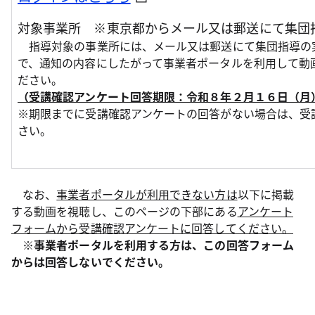
対象事業所 ※東京都からメール又は郵送にて集団
指導対象の事業所には、メール又は郵送にて集団指導の
で、通知の内容にしたがって事業者ポータルを利用して動
ださい。
（受講確認アンケート回答期限：令和８年２月１６日（月
※期限までに受講確認アンケートの回答がない場合は、受
さい。
なお、
事業者ポータルが利用できない方は
以下に掲載
する動画を視聴し、このページの下部にある
アンケート
フォームから受講確認アンケートに回答してください。
※事業者ポータルを利用する方は、この回答フォーム
からは回答しないでください。