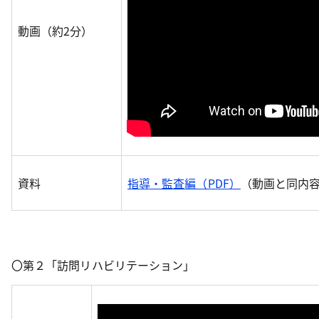
動画（約2分）
資料
指導・監査編（PDF）
（動画と同内
〇第２「訪問リハビリテーション」