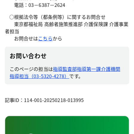
電話：03－6387－2624
○根拠法令等（都条例等）に関するお問合せ
東京都福祉局 高齢者施策推進部 介護保険課 介護事業
者担当
お問合せは
こちら
から
お問い合わせ
このページの担当は
指導監査部指導第一課介護機関
指導担当（03-5320-4278）
です。
記事ID：114-001-20250218-013995