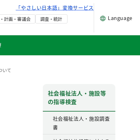
「やさしい日本語」変換サービス
Language
・計画・審議会
調査・統計
療
ついて
社会福祉法人・施設等
の指導検査
社会福祉法人・施設調査
書