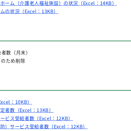
人ホーム（介護老人福祉施設）の状況（Excel：14KB）
ムの状況（Excel：13KB）
対象者数（月末）
了のため削除
xcel：10KB）
定者数（Excel：13KB）
ービス受給者数（Excel：12KB）
防）サービス受給者数（Excel：12KB）