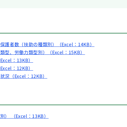
被保護者数（扶助の種類別）（Excel：14KB）
類型、労働力類型別）（Excel：15KB）
xcel：13KB）
xcel：12KB）
状況（Excel：12KB）
） （Excel：13KB）