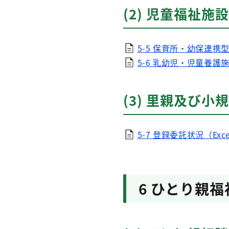
(2) 児童福祉施設
5-5 保育所・幼保連携型
5-6 乳幼児・児童養護
(3) 里親及び
5-7 登録委託状況（Exce
6 ひとり親福