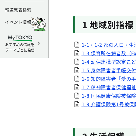
報道発表検索
1 地域別指標
イベント情報
1-1・1-2 都の人口・生
おすすめの情報を
テーマごとに発信
1-3 保育所在籍者数（Ex
1-4 幼保連携型認定こど
1-5 身体障害者手帳交付
1-6 知的障害者「愛の手
1-7 精神障害者保健福祉
1-8 国民健康保険被保険
1-9 介護保険第1号被保険