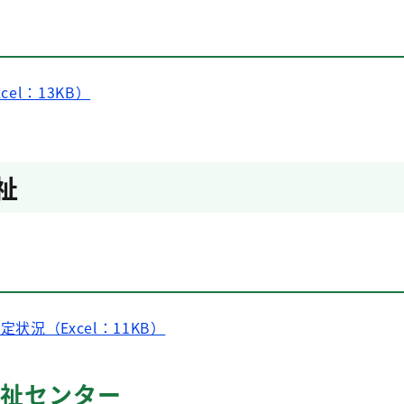
cel：13KB）
祉
定状況（Excel：11KB）
福祉センター