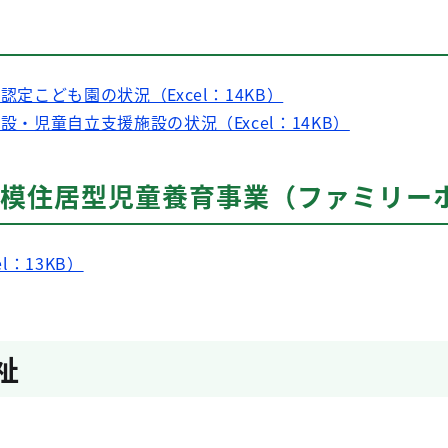
認定こども園の状況（Excel：14KB）
施設・児童自立支援施設の状況（Excel：14KB）
小規模住居型児童養育事業（ファミリー
l：13KB）
祉