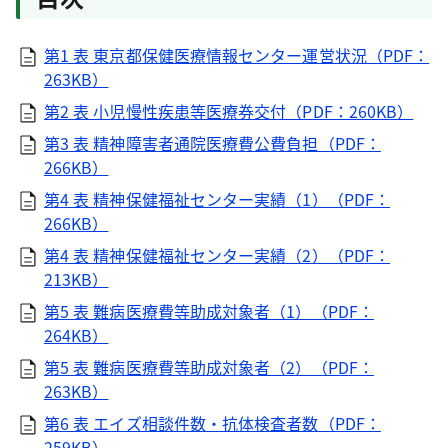
第1 表 東京都保健医療情報センター運営状況（PDF：
263KB）
第2 表 小児慢性疾患等医療券交付（PDF：260KB）
第3 表 精神障害者通院医療費公費負担（PDF：
266KB）
第4 表 精神保健福祉センター実績（1）（PDF：
266KB）
第4 表 精神保健福祉センター実績（2）（PDF：
213KB）
第5 表 難病医療費等助成対象者（1）（PDF：
264KB）
第5 表 難病医療費等助成対象者（2）（PDF：
263KB）
第6 表 エイズ相談件数・抗体検査者数（PDF：
259KB）