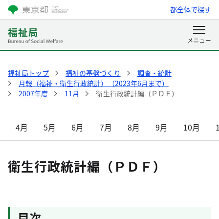
都全体で探す
福祉局トップ
福祉の基盤づくり
調査・統計
月報（福祉・衛生行政統計）（2023年6月まで）
2007年度
11月
衛生行政統計編（ＰＤＦ）
4月
5月
6月
7月
8月
9月
10月
衛生行政統計編（ＰＤＦ）
目次