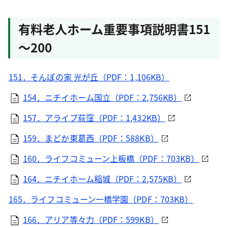
有料老人ホーム重要事項説明書151
～200
151．そんぽの家 光が丘（PDF：1,106KB）
154．ニチイホーム国立（PDF：2,756KB）
157．アライブ荻窪（PDF：1,432KB）
159．まどか東葛西（PDF：588KB）
160．ライフコミューン上板橋（PDF：703KB）
164．ニチイホーム稲城（PDF：2,575KB）
165．ライフコミューン一橋学園（PDF：703KB）
166．アリア等々力（PDF：599KB）