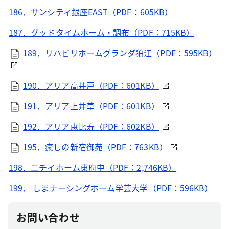
186．サンシティ銀座EAST（PDF：605KB）
187．グッドタイムホーム・調布（PDF：715KB）
189．リハビリホームグランダ狛江（PDF：595KB）
190．アリア高井戸（PDF：601KB）
191．アリア上井草（PDF：601KB）
192．アリア恵比寿（PDF：602KB）
195．癒しの新宿御苑（PDF：763KB）
198．ニチイホーム東府中（PDF：2,746KB）
199． しまナーシングホーム学芸大学（PDF：596KB）
お問い合わせ