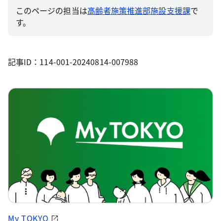
このページの担当は
高齢者施策推進部施設支援課
で
す。
記事ID：114-001-20240814-007988
My TOKYO