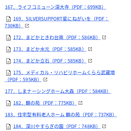
167．ライフコミューン深大寺（PDF：699KB）
169．SILVERSUPPORT星にねがいを（PDF：
730KB）
172．まどかときわ台南（PDF：586KB）
173．まどか水元（PDF：585KB）
174．まどか立石（PDF：585KB）
175．メディカル・リハビリホームくらら武蔵境
（PDF：595KB）
177．しまナーシングホーム大森（PDF：584KB）
182．鶴の苑（PDF：775KB）
183．住宅型有料老人ホーム 鶴の苑（PDF：737KB）
184．深川やすらぎの園（PDF：748KB）