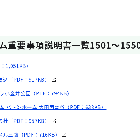
重要事項説明書一覧1501～155
：1,051KB）
込（PDF：917KB）
ラ小金井公園（PDF：794KB）
ム バトンホーム 大田南雪谷（PDF：638KB）
杜（PDF：957KB）
スル三鷹（PDF：716KB）