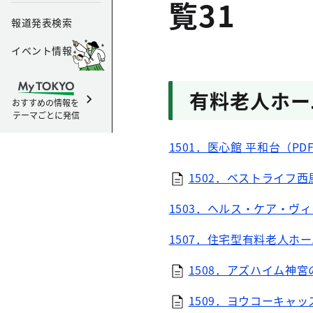
覧31
報道発表検索
イベント情報
有料老人ホーム
おすすめの情報を
テーマごとに発信
1501．医心館 平和台（PDF
1502．ベストライフ西馬
1503．ヘルス・ケア・ヴィ
1507．住宅型有料老人ホー
1508．アズハイム神宮の
1509．ヨウコーキャッ