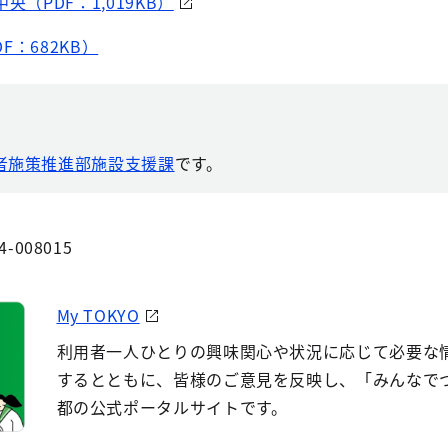
央（PDF：1,019KB）
F：682KB）
者施策推進部施設支援課
です。
4-008015
My TOKYO
利用者一人ひとりの興味関心や状況に応じて必要な
するとともに、皆様のご意見を反映し、「みんなで
都の公式ポータルサイトです。