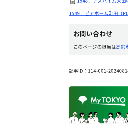
1548．アズハイム大田中
1549．ピアホーム町田（PD
お問い合わせ
このページの担当は
高齢
記事ID：114-001-2024081