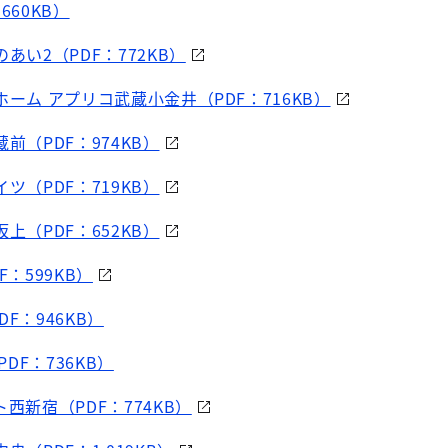
660KB）
あい2（PDF：772KB）
ホーム アプリコ武蔵小金井（PDF：716KB）
前（PDF：974KB）
ツ（PDF：719KB）
上（PDF：652KB）
F：599KB）
DF：946KB）
DF：736KB）
西新宿（PDF：774KB）