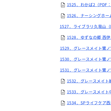
1525．わかば2（PDF：
1526．ナーシングホー
1527．ライブラリ久我山（P
1528．ゆずなの郷 西伊
1529．グレースメイト鷺ノ宮
1530．グレースメイト鷺ノ宮
1531．グレースメイト鷺ノ宮
1532．グレースメイト練
1533．グレースメイト中
1534．SPライフケア西